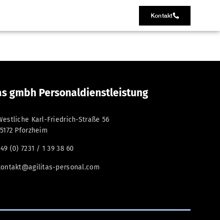
Kontakt
tas gmbh Personaldienstleistung
Westliche Karl-Friedrich-Straße 56
75172 Pforzheim
+49 (0) 7231 / 1 39 38 60
kontakt@agilitas-personal.com