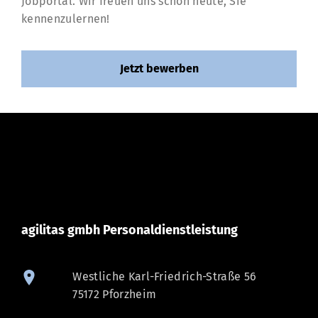
Jobportal. Wir freuen uns schon heute, Sie
kennenzulernen!
Jetzt bewerben
agilitas gmbh Personaldienstleistung
Westliche Karl-Friedrich-Straße 56
75172 Pforzheim